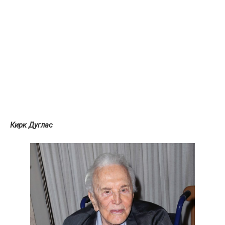
Кирк Дуглас