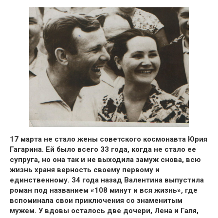
17 марта не стало жены советского космонавта Юрия
Гагарина.
Ей было всего 33 года, когда не стало ее
супруга, но она так и не выходила замуж снова, всю
жизнь храня верность своему первому и
единственному.
34 года назад Валентина выпустила
роман под названием «108 минут и вся жизнь», где
вспоминала свои приключения со знаменитым
мужем. У вдовы осталось две дочери, Лена и Галя,