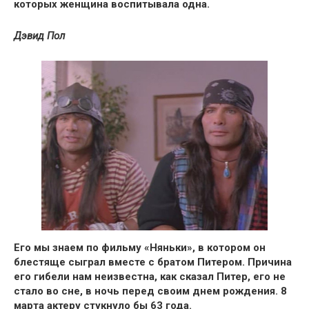
которых женщина воспитывала одна.
Дэвид Пол
Его мы знаем по фильму «Няньки», в котором он
блестяще сыграл вместе с братом Питером. Причина
его гибели нам неизвестна,
как сказал Питер, его не
стало во сне, в ночь перед своим днем рождения.
8
марта актеру стукнуло бы 63 года.