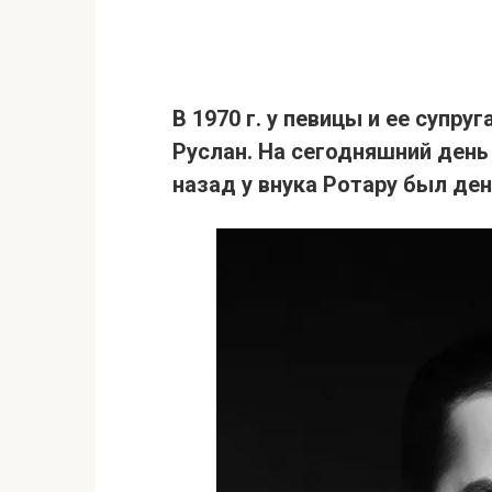
В 1970 г. у певицы и ее супр
Руслан. На сегодняшний день 
назад у внука Ротару
был ден