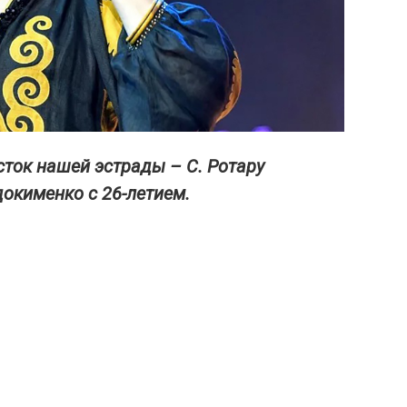
ток нашей эстрады – С. Ротару
докименко с 26-летием.