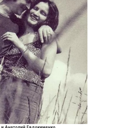
 и Анатолий Евдокименко