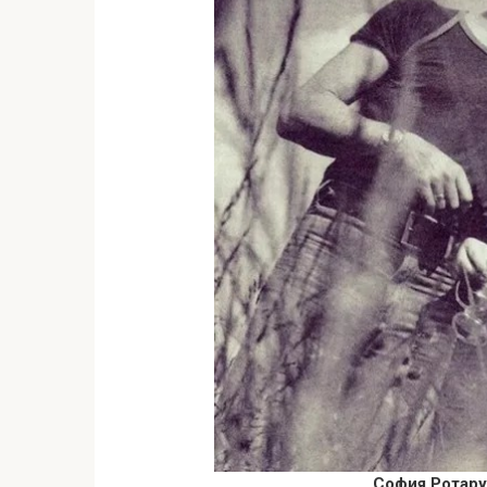
София Ротару