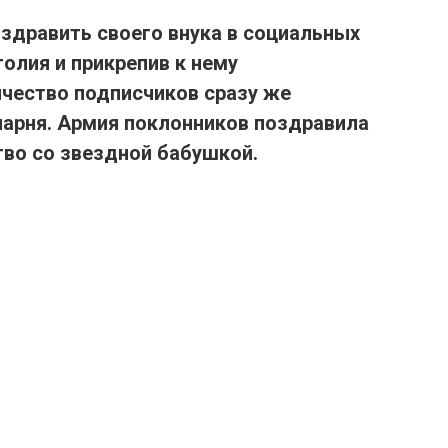
здравить своего внука в социальных
олия и прикрепив к нему
ичество подписчиков сразу же
парня. Армия поклонников поздравила
тво со звездной бабушкой.