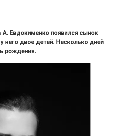
уга А. Евдокименко появился сынок
у него двое детей.
Несколько дней
ь рождения.