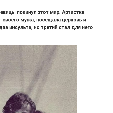
певицы покинул этот мир.
Артистка
г своего мужа, посещала церковь и
ва инсульта, но третий стал для него