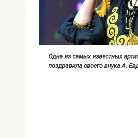
Одна из самых известных артис
поздравила своего внука А. Ев