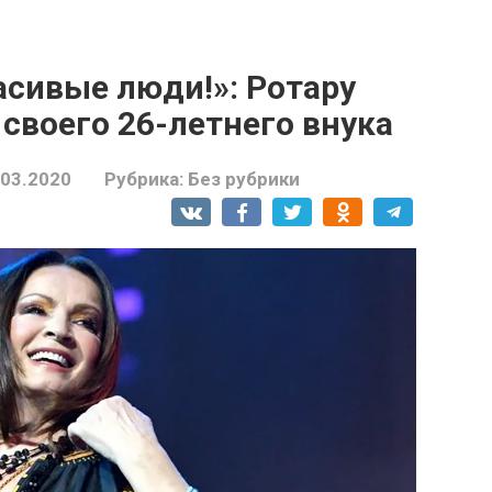
асивые люди!»: Ротару
своего 26-летнего внука
.03.2020
Рубрика:
Без рубрики