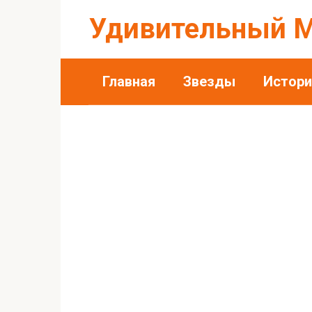
Перейти
Удивительный 
к
контенту
Главная
Звезды
Истори