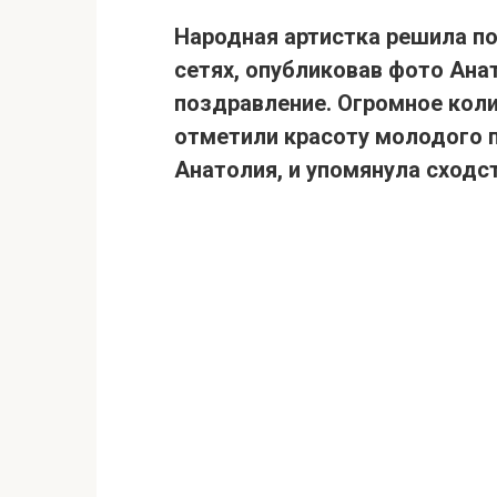
Народная артистка решила по
сетях,
опубликовав фото Анат
поздравление
. Огромное кол
отметили красоту молодого 
Анатолия, и
упомянула сходс