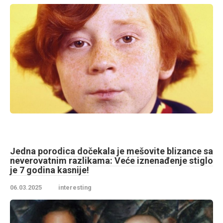
Jedna porodica dočekala je mešovite blizance sa
neverovatnim razlikama: Veće iznenađenje stiglo
je 7 godina kasnije!
06.03.2025
interesting