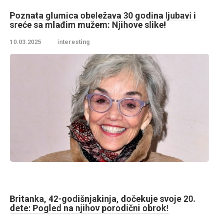
Poznata glumica obeležava 30 godina ljubavi i
sreće sa mlađim mužem: Njihove slike!
10.03.2025
interesting
Britanka, 42-godišnjakinja, dočekuje svoje 20.
dete: Pogled na njihov porodični obrok!