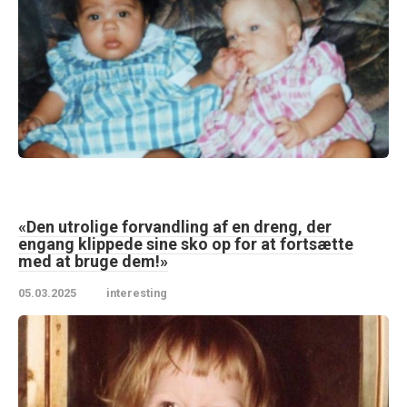
«Den utrolige forvandling af en dreng, der
engang klippede sine sko op for at fortsætte
med at bruge dem!»
05.03.2025
interesting