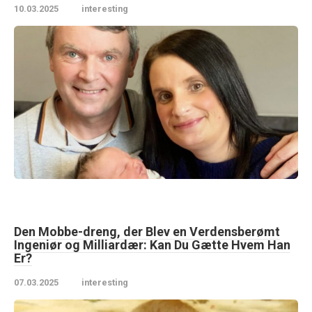
10.03.2025
interesting
Den Mobbe-dreng, der Blev en Verdensberømt
Ingeniør og Milliardær: Kan Du Gætte Hvem Han
Er?
07.03.2025
interesting