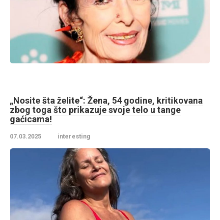
„Nosite šta želite“: Žena, 54 godine, kritikovana
zbog toga što prikazuje svoje telo u tange
gaćicama!
07.03.2025
interesting