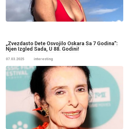
„Zvezdasto Dete Osvojilo Oskara Sa 7 Godina”:
Njen Izgled Sada, U 88. Godini!
07.03.2025
interesting