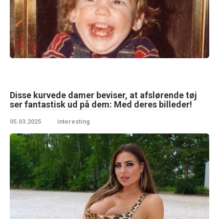
Disse kurvede damer beviser, at afslørende tøj
ser fantastisk ud på dem: Med deres billeder!
05.03.2025
interesting