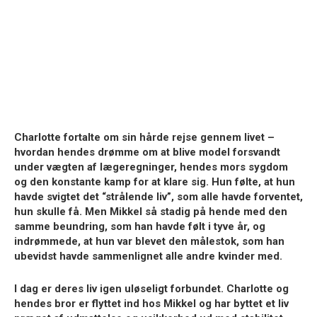
Charlotte fortalte om sin hårde rejse gennem livet –
hvordan hendes drømme om at blive model forsvandt
under vægten af lægeregninger, hendes mors sygdom
og den konstante kamp for at klare sig. Hun følte, at hun
havde svigtet det “strålende liv”, som alle havde forventet,
hun skulle få. Men Mikkel så stadig på hende med den
samme beundring, som han havde følt i tyve år, og
indrømmede, at hun var blevet den målestok, som han
ubevidst havde sammenlignet alle andre kvinder med.
I dag er deres liv igen uløseligt forbundet. Charlotte og
hendes bror er flyttet ind hos Mikkel og har byttet et liv