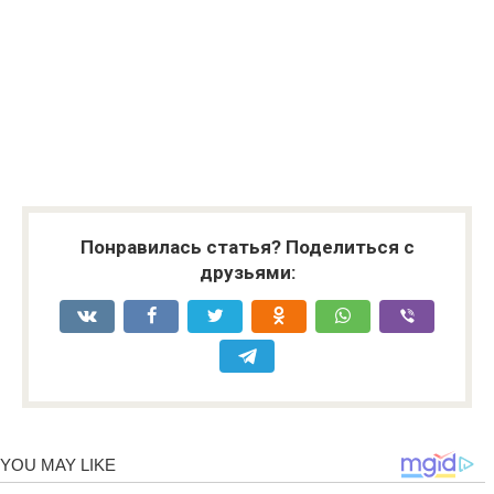
Понравилась статья? Поделиться с
друзьями: