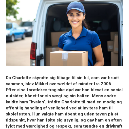
Da Charlotte skyndte sig tilbage til sin bil, som var brudt
sammen, blev Mikkel overvældet af minder fra 2006.
Efter sine forældres tragiske død var han blevet en social
outsider, hånet for sin vægt og sin halten. Mens andre
kaldte ham “hvalen”, trådte Charlotte til med en modig og
offentlig handling af venlighed ved at invitere ham til
skolefesten. Hun valgte ham åbent og uden tøven på et
tidspunkt, hvor han følte sig usynlig, og gav ham en aften
fyldt med værdighed og respekt, som tændte en drivkraft