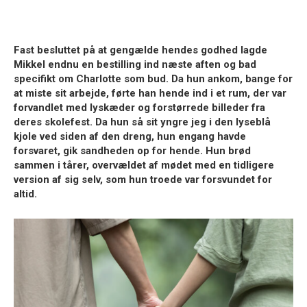
Fast besluttet på at gengælde hendes godhed lagde
Mikkel endnu en bestilling ind næste aften og bad
specifikt om Charlotte som bud. Da hun ankom, bange for
at miste sit arbejde, førte han hende ind i et rum, der var
forvandlet med lyskæder og forstørrede billeder fra
deres skolefest. Da hun så sit yngre jeg i den lyseblå
kjole ved siden af den dreng, hun engang havde
forsvaret, gik sandheden op for hende. Hun brød
sammen i tårer, overvældet af mødet med en tidligere
version af sig selv, som hun troede var forsvundet for
altid.