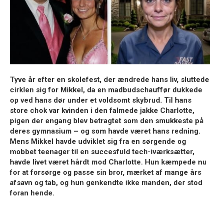
Tyve år efter en skolefest, der ændrede hans liv, sluttede
cirklen sig for Mikkel, da en madbudschauffør dukkede
op ved hans dør under et voldsomt skybrud. Til hans
store chok var kvinden i den falmede jakke Charlotte,
pigen der engang blev betragtet som den smukkeste på
deres gymnasium – og som havde været hans redning.
Mens Mikkel havde udviklet sig fra en sørgende og
mobbet teenager til en succesfuld tech-iværksætter,
havde livet været hårdt mod Charlotte. Hun kæmpede nu
for at forsørge og passe sin bror, mærket af mange års
afsavn og tab, og hun genkendte ikke manden, der stod
foran hende.