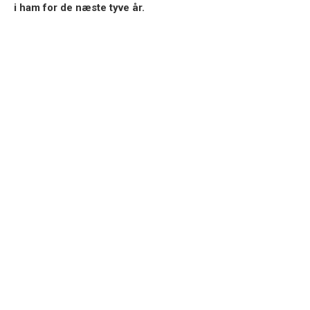
i ham for de næste tyve år.