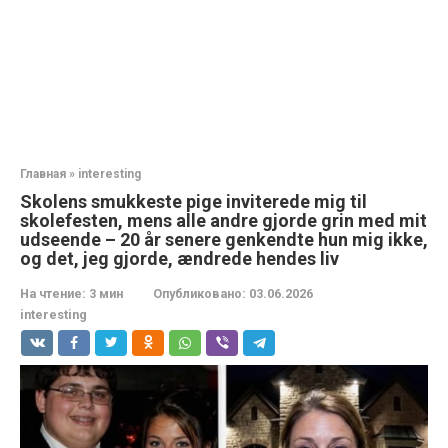
Главная
»
interesting
Skolens smukkeste pige inviterede mig til
skolefesten, mens alle andre gjorde grin med mit
udseende – 20 år senere genkendte hun mig ikke,
og det, jeg gjorde, ændrede hendes liv
На чтение:
3 мин
Опубликовано:
03.06.2026
interesting