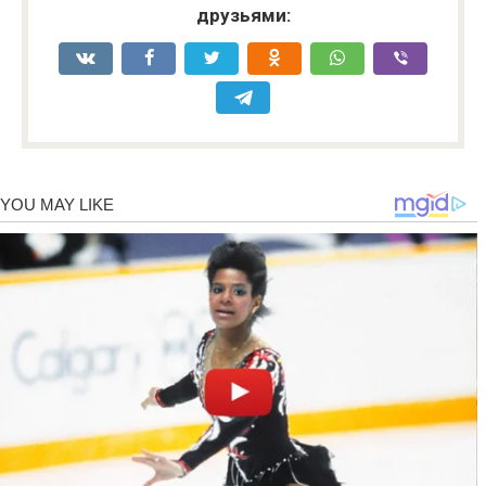
друзьями: