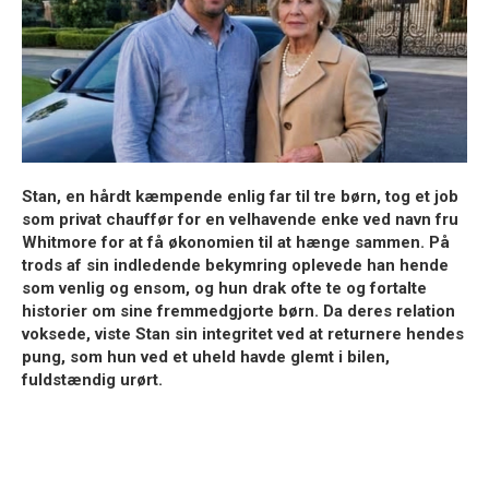
Stan, en hårdt kæmpende enlig far til tre børn, tog et job
som privat chauffør for en velhavende enke ved navn fru
Whitmore for at få økonomien til at hænge sammen. På
trods af sin indledende bekymring oplevede han hende
som venlig og ensom, og hun drak ofte te og fortalte
historier om sine fremmedgjorte børn. Da deres relation
voksede, viste Stan sin integritet ved at returnere hendes
pung, som hun ved et uheld havde glemt i bilen,
fuldstændig urørt.