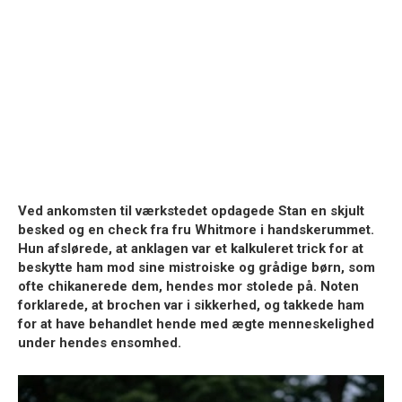
Ved ankomsten til værkstedet opdagede Stan en skjult
besked og en check fra fru Whitmore i handskerummet.
Hun afslørede, at anklagen var et kalkuleret trick for at
beskytte ham mod sine mistroiske og grådige børn, som
ofte chikanerede dem, hendes mor stolede på. Noten
forklarede, at brochen var i sikkerhed, og takkede ham
for at have behandlet hende med ægte menneskelighed
under hendes ensomhed.