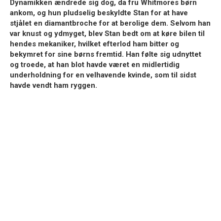
Dynamikken ændrede sig dog, da fru Whitmores børn
ankom, og hun pludselig beskyldte Stan for at have
stjålet en diamantbroche for at berolige dem. Selvom han
var knust og ydmyget, blev Stan bedt om at køre bilen til
hendes mekaniker, hvilket efterlod ham bitter og
bekymret for sine børns fremtid. Han følte sig udnyttet
og troede, at han blot havde været en midlertidig
underholdning for en velhavende kvinde, som til sidst
havde vendt ham ryggen.