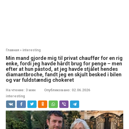
Главная
»
interesting
Min mand gjorde mig til privat chauffør for en rig
enke, fordi jeg havde hårdt brug for penge – men
efter at hun påstod, at jeg havde stjålet hendes
diamantbroche, fandt jeg en skjult besked i bilen
og var fuldstændig chokeret
На чтение:
3 мин
Опубликовано:
02.06.2026
interesting