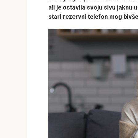
ali je ostavila svoju sivu jaknu 
stari rezervni telefon mog biv