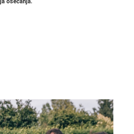
oja osećanja.