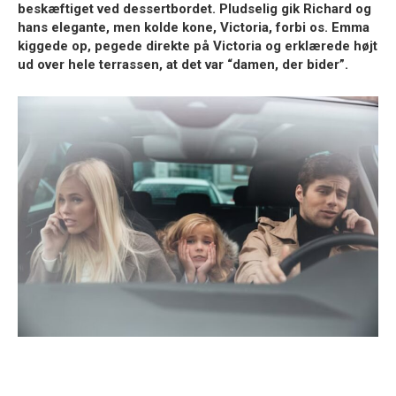
beskæftiget ved dessertbordet. Pludselig gik Richard og
hans elegante, men kolde kone, Victoria, forbi os. Emma
kiggede op, pegede direkte på Victoria og erklærede højt
ud over hele terrassen, at det var “damen, der bider”.