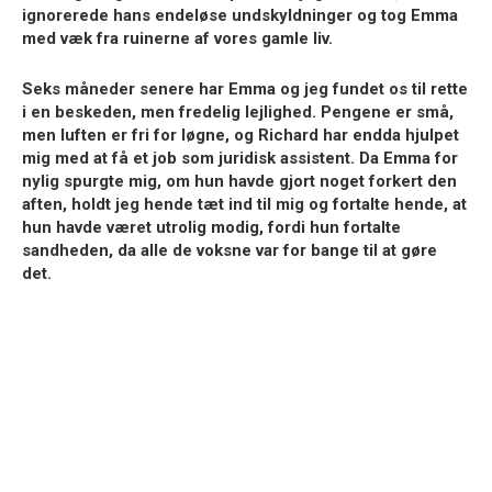
ignorerede hans endeløse undskyldninger og tog Emma
med væk fra ruinerne af vores gamle liv.
Seks måneder senere har Emma og jeg fundet os til rette
i en beskeden, men fredelig lejlighed. Pengene er små,
men luften er fri for løgne, og Richard har endda hjulpet
mig med at få et job som juridisk assistent. Da Emma for
nylig spurgte mig, om hun havde gjort noget forkert den
aften, holdt jeg hende tæt ind til mig og fortalte hende, at
hun havde været utrolig modig, fordi hun fortalte
sandheden, da alle de voksne var for bange til at gøre
det.