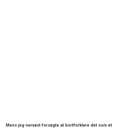
Mens jeg nervøst forsøgte at bortforklare det som et