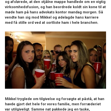
og afslørede, at den stjålne mappe handlede om en vigtig
virksomhedsfusion, og han beordrede koldt sin kone til at
møde ham på hans advokats kontor mandag morgen. Så
vendte han sig mod Mikkel og ødelagde hans karriere
med få stille ord ved at sortliste ham i hele branchen.
Mikkel tryglede om tilgivelse og forsøgte at påstå, at han
havde gjort det hele for vores familie, men forræderiet
var utilgiveligt. Samme nat pakkede jeg en taske,