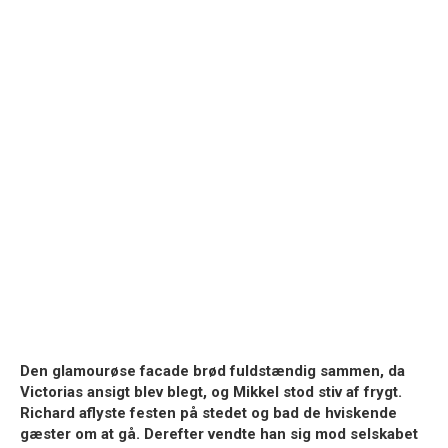
Den glamourøse facade brød fuldstændig sammen, da
Victorias ansigt blev blegt, og Mikkel stod stiv af frygt.
Richard aflyste festen på stedet og bad de hviskende
gæster om at gå. Derefter vendte han sig mod selskabet