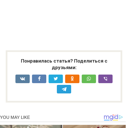
Понравилась статья? Поделиться с
друзьями: