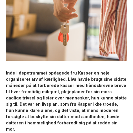
Inde i depotrummet opdagede fru Kasper en nøje
organiseret arv af kærlighed. Liva havde brugt sine sidste
måneder på at forberede kasser med håndskrevne breve
til hver fremtidig milepæl, plejeplaner for sin mors
daglige trivsel og lister over mennesker, hun kunne støtte
sig til. Det var en livsplan, som fru Kasper ikke troede,
hun kunne klare alene, og det viste, at mens moderen
forsøgte at beskytte sin datter mod sandheden, havde
datteren i hemmelighed forberedt sig på at redde sin
mor.