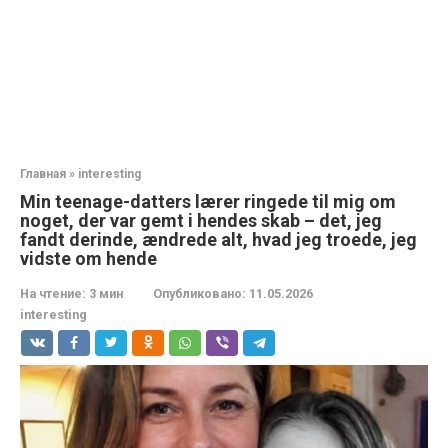
Главная
»
interesting
Min teenage-datters lærer ringede til mig om
noget, der var gemt i hendes skab – det, jeg
fandt derinde, ændrede alt, hvad jeg troede, jeg
vidste om hende
На чтение:
3 мин
Опубликовано:
11.05.2026
interesting