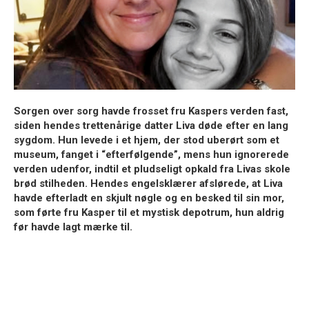
Sorgen over sorg havde frosset fru Kaspers verden fast,
siden hendes trettenårige datter Liva døde efter en lang
sygdom. Hun levede i et hjem, der stod uberørt som et
museum, fanget i “efterfølgende”, mens hun ignorerede
verden udenfor, indtil et pludseligt opkald fra Livas skole
brød stilheden. Hendes engelsklærer afslørede, at Liva
havde efterladt en skjult nøgle og en besked til sin mor,
som førte fru Kasper til et mystisk depotrum, hun aldrig
før havde lagt mærke til.