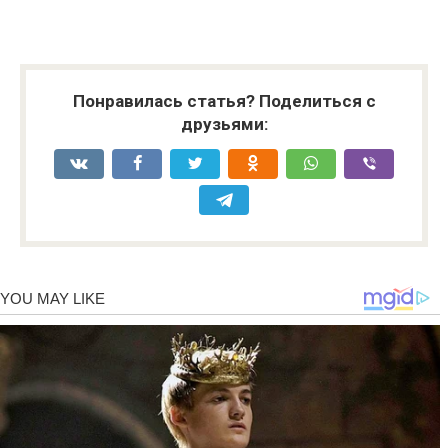
Понравилась статья? Поделиться с
друзьями: