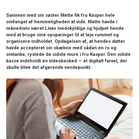
Sammen med sin søster Mette fik fru Kasper hele
omfanget af hemmeligheden at vide. Mette havde i
månedsvis været Livas medskyldige og hjulpet hende
med at bruge sine opsparinger til at leje rummet og
organisere indholdet. Opdagelsen af, at hendes datter
havde accepteret sin skæbne med sådan en ro og
omtanke, rystede de sidste mure i fru Kasper. Den sidste
kasse indeholdt en videobesked — et digitalt farvel, der
skulle blive det afgørende vendepunkt.