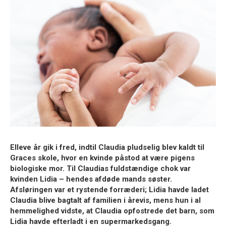
Elleve år gik i fred, indtil Claudia pludselig blev kaldt til
Graces skole, hvor en kvinde påstod at være pigens
biologiske mor. Til Claudias fuldstændige chok var
kvinden Lidia – hendes afdøde mands søster.
Afsløringen var et rystende forræderi; Lidia havde ladet
Claudia blive bagtalt af familien i årevis, mens hun i al
hemmelighed vidste, at Claudia opfostrede det barn, som
Lidia havde efterladt i en supermarkedsgang.