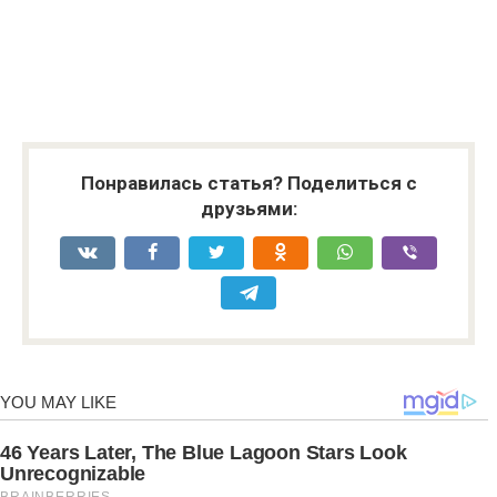
Понравилась статья? Поделиться с
друзьями: