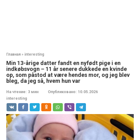
Главная
»
interesting
Min 13-årige datter fandt en nyfødt pige i en
indkøbsvogn – 11 år senere dukkede en kvinde
op, som påstod at være hendes mor, og jeg blev
bleg, da jeg så, hvem hun var
На чтение:
3 мин
Опубликовано:
10.05.2026
interesting