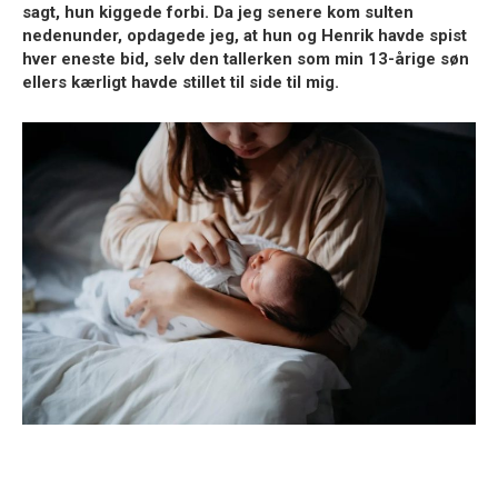
sagt, hun kiggede forbi. Da jeg senere kom sulten
nedenunder, opdagede jeg, at hun og Henrik havde spist
hver eneste bid, selv den tallerken som min 13-årige søn
ellers kærligt havde stillet til side til mig.