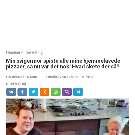
Главная
»
interesting
Min svigermor spiste alle mine hjemmelavede
pizzaer, så nu var det nok! Hvad skete der så?
На чтение:
6 мин
Опубликовано:
13.01.2026
interesting