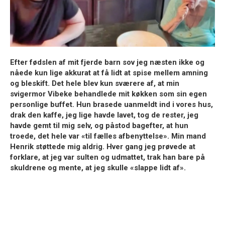
Efter fødslen af mit fjerde barn sov jeg næsten ikke og
nåede kun lige akkurat at få lidt at spise mellem amning
og bleskift. Det hele blev kun sværere af, at min
svigermor
Vibeke
behandlede mit køkken som sin egen
personlige buffet. Hun brasede uanmeldt ind i vores hus,
drak den kaffe, jeg lige havde lavet, tog de rester, jeg
havde gemt til mig selv, og påstod bagefter, at hun
troede, det hele var «til fælles afbenyttelse». Min mand
Henrik
støttede mig aldrig. Hver gang jeg prøvede at
forklare, at jeg var sulten og udmattet, trak han bare på
skuldrene og mente, at jeg skulle «slappe lidt af».