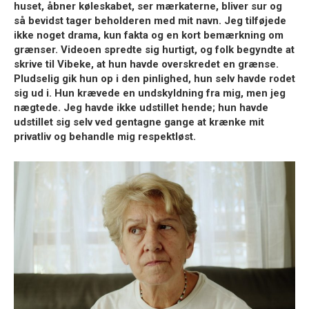
huset, åbner køleskabet, ser mærkaterne, bliver sur og
så bevidst tager beholderen med mit navn. Jeg tilføjede
ikke noget drama, kun fakta og en kort bemærkning om
grænser. Videoen spredte sig hurtigt, og folk begyndte at
skrive til Vibeke, at hun havde overskredet en grænse.
Pludselig gik hun op i den pinlighed, hun selv havde rodet
sig ud i. Hun krævede en undskyldning fra mig, men jeg
nægtede. Jeg havde ikke udstillet hende; hun havde
udstillet sig selv ved gentagne gange at krænke mit
privatliv og behandle mig respektløst.