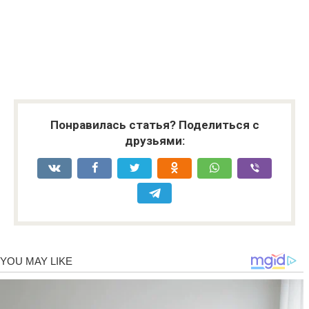
Понравилась статья? Поделиться с
друзьями: