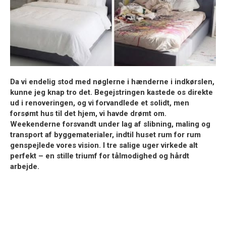
Da vi endelig stod med nøglerne i hænderne i indkørslen,
kunne jeg knap tro det. Begejstringen kastede os direkte
ud i renoveringen, og vi forvandlede et solidt, men
forsømt hus til det hjem, vi havde drømt om.
Weekenderne forsvandt under lag af slibning, maling og
transport af byggematerialer, indtil huset rum for rum
genspejlede vores vision. I tre salige uger virkede alt
perfekt – en stille triumf for tålmodighed og hårdt
arbejde.