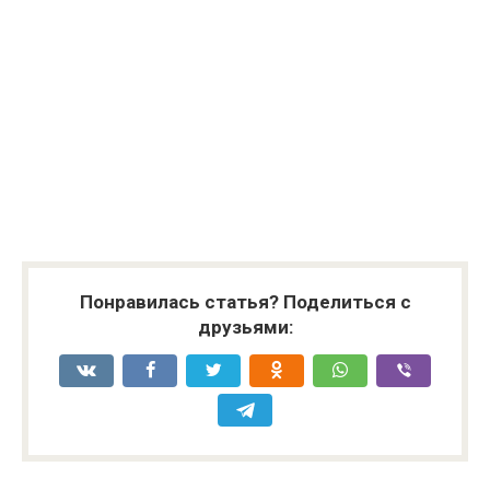
Понравилась статья? Поделиться с
друзьями: