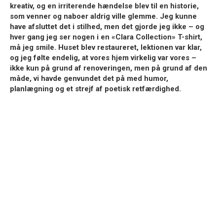
kreativ, og en irriterende hændelse blev til en historie,
som venner og naboer aldrig ville glemme. Jeg kunne
have afsluttet det i stilhed, men det gjorde jeg ikke – og
hver gang jeg ser nogen i en «Clara Collection» T-shirt,
må jeg smile. Huset blev restaureret, lektionen var klar,
og jeg følte endelig, at vores hjem virkelig var vores –
ikke kun på grund af renoveringen, men på grund af den
måde, vi havde genvundet det på med humor,
planlægning og et strejf af poetisk retfærdighed.