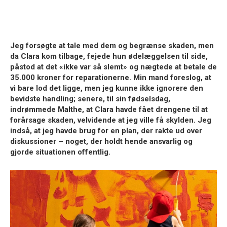
Jeg forsøgte at tale med dem og begrænse skaden, men
da Clara kom tilbage, fejede hun ødelæggelsen til side,
påstod at det «ikke var så slemt» og nægtede at betale de
35.000 kroner for reparationerne. Min mand foreslog, at
vi bare lod det ligge, men jeg kunne ikke ignorere den
bevidste handling; senere, til sin fødselsdag,
indrømmede Malthe, at Clara havde fået drengene til at
forårsage skaden, velvidende at jeg ville få skylden. Jeg
indså, at jeg havde brug for en plan, der rakte ud over
diskussioner – noget, der holdt hende ansvarlig og
gjorde situationen offentlig.