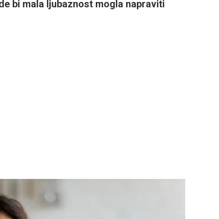
e bi mala ljubaznost mogla napraviti