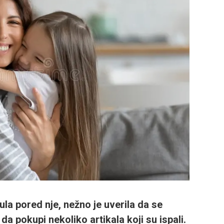
la pored nje, nežno je uverila da se
a pokupi nekoliko artikala koji su ispali.