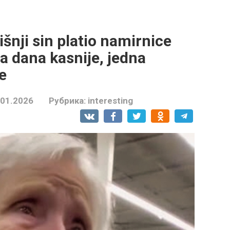
šnji sin platio namirnice
a dana kasnije, jedna
e
.01.2026
Рубрика:
interesting