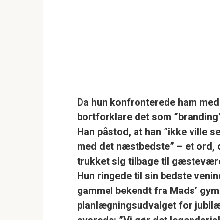
Da hun konfronterede ham med 
bortforklare det som ”branding”
Han påstod, at han ”ikke ville se
med det næstbedste” – et ord, d
trukket sig tilbage til gæstevær
Hun ringede til sin bedste venin
gammel bekendt fra Mads’ gymn
planlægningsudvalget for jubilæe