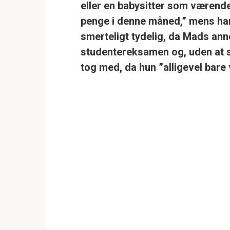
eller en babysitter som værende
penge i denne måned,” mens han k
smerteligt tydelig, da Mads ann
studentereksamen og, uden at se
tog med, da hun ”alligevel bare v