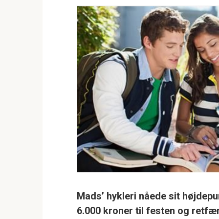
Mads’ hykleri nåede sit højdepun
6.000 kroner til festen og retf