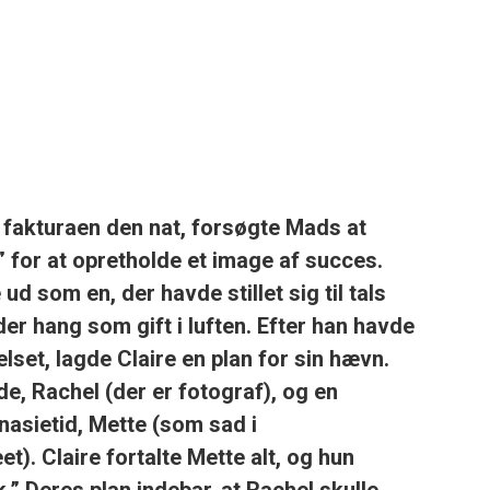
fakturaen den nat, forsøgte Mads at
 for at opretholde et image af succes.
 ud som en, der havde stillet sig til tals
er hang som gift i luften. Efter han havde
elset, lagde Claire en plan for sin hævn.
de, Rachel (der er fotograf), og en
asietid, Mette (som sad i
t). Claire fortalte Mette alt, og hun