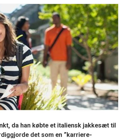
kt, da han købte et italiensk jakkesæt til
ærdiggjorde det som en ”karriere-