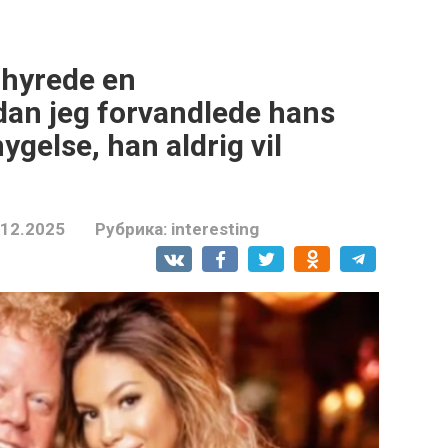
 hyrede en
dan jeg forvandlede hans
ygelse, han aldrig vil
.12.2025
Рубрика:
interesting