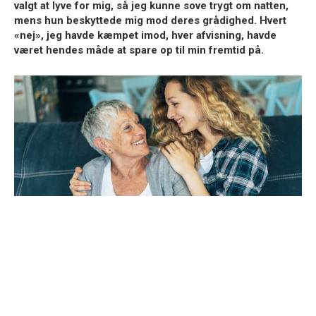
valgt at lyve for mig, så jeg kunne sove trygt om natten,
mens hun beskyttede mig mod deres grådighed. Hvert
«nej», jeg havde kæmpet imod, hver afvisning, havde
været hendes måde at spare op til min fremtid på.