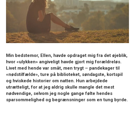
Min bedstemor,
Ellen
, havde opdraget mig fra det øjeblik,
hvor «ulykken» angiveligt havde gjort mig forældreløs.
Livet med hende var småt, men trygt – pandekager til
«nødstilfælde», ture på biblioteket, søndagste, kortspil
og hviskede historier om natten. Hun arbejdede
utrætteligt, for at jeg aldrig skulle mangle det mest
nødvendige, selvom jeg nogle gange følte hendes
sparsommelighed og begrænsninger som en tung byrde.