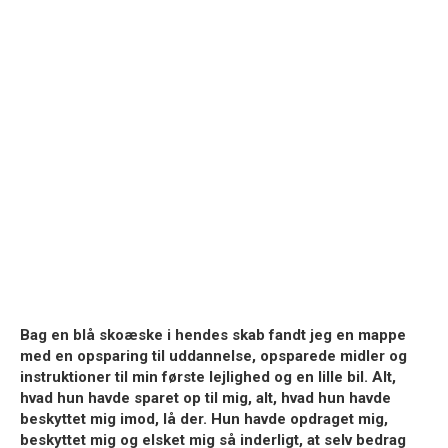
Bag en blå skoæske i hendes skab fandt jeg en mappe
med en opsparing til uddannelse, opsparede midler og
instruktioner til min første lejlighed og en lille bil. Alt,
hvad hun havde sparet op til mig, alt, hvad hun havde
beskyttet mig imod, lå der. Hun havde opdraget mig,
beskyttet mig og elsket mig så inderligt, at selv bedrag