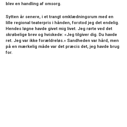
blev en handling af omsorg.
Sytten år senere, i et trangt omklædningsrum med en
lille regional teaterpris i hånden, forstod jeg det endelig.
Hendes løgne havde givet mig livet. Jeg rørte ved det
skrøbelige brev og hviskede: «Jeg tilgiver dig. Du havde
ret. Jeg var ikke forældreløs.» Sandheden var hård, men
på en mærkelig måde var det præcis det, jeg havde brug
for.