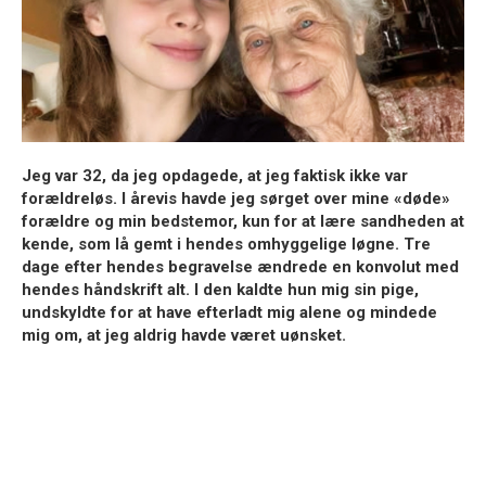
Jeg var 32, da jeg opdagede, at jeg faktisk ikke var
forældreløs. I årevis havde jeg sørget over mine «døde»
forældre og min bedstemor, kun for at lære sandheden at
kende, som lå gemt i hendes omhyggelige løgne. Tre
dage efter hendes begravelse ændrede en konvolut med
hendes håndskrift alt. I den kaldte hun mig sin pige,
undskyldte for at have efterladt mig alene og mindede
mig om, at jeg aldrig havde været uønsket.