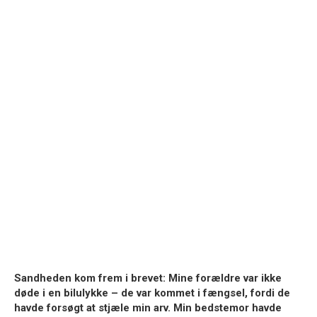
Sandheden kom frem i brevet: Mine forældre var ikke
døde i en bilulykke – de var kommet i fængsel, fordi de
havde forsøgt at stjæle min arv. Min bedstemor havde