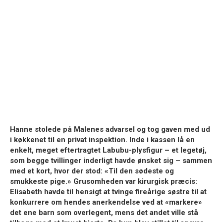
Hanne stolede på Malenes advarsel og tog gaven med ud
i køkkenet til en privat inspektion. Inde i kassen lå en
enkelt, meget eftertragtet Labubu-plysfigur – et legetøj,
som begge tvillinger inderligt havde ønsket sig – sammen
med et kort, hvor der stod: «Til den sødeste og
smukkeste pige.» Grusomheden var kirurgisk præcis:
Elisabeth havde til hensigt at tvinge fireårige søstre til at
konkurrere om hendes anerkendelse ved at «markere»
det ene barn som overlegent, mens det andet ville stå