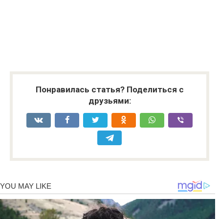
Понравилась статья? Поделиться с
друзьями: