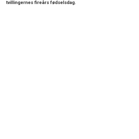
tvillingernes fireårs fødselsdag.