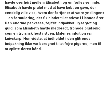
havde overhørt mellem Elisabeth og en fælles veninde.
Elisabeth havde pralet med at have købt en gave, der
«endelig ville vise, hvem der fortjener at være yndlingen»
– en formulering, der fik blodet til at stivne i Hannes årer.
Den enorme papkasse, fejlfrit indpakket i lyserødt og
guld, som Elisabeth havde medbragt, tronede pludselig
som en trojansk hest i stuen. Malenes intuition var
knivskarp: Hun vidste, at indholdet i den glitrende
indpakning ikke var beregnet til at fejre pigerne, men til
at splitte deres bånd.