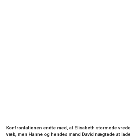
Konfrontationen endte med, at Elisabeth stormede vrede
væk, men Hanne og hendes mand
David
nægtede at lade