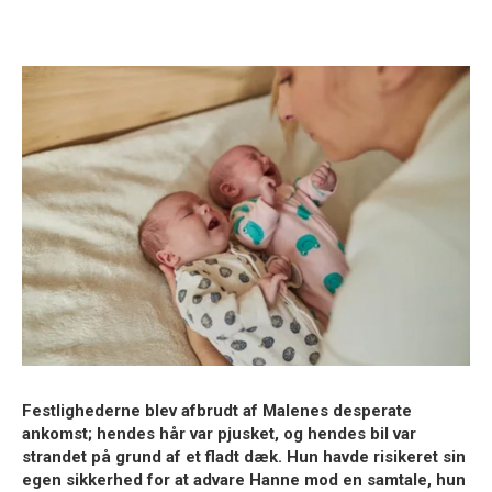
Festlighederne blev afbrudt af Malenes desperate
ankomst; hendes hår var pjusket, og hendes bil var
strandet på grund af et fladt dæk. Hun havde risikeret sin
egen sikkerhed for at advare Hanne mod en samtale, hun