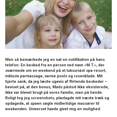
Men så bemærkede jeg en nat en notifikation på hans
telefon. En besked fra en person ved navn «M.T.», der
sværmede om en weekend på et luksuriøst spa-resort,
inklusiv parmassage, varme pools og rosenblade. Mit
hjerte sank, da jeg læste ugevis af flirtende beskeder –
beviset på, at den bonus, Mads påstod ikke eksisterede,
ikke var blevet brugt på vores familie, men på hende.
Roligt tog jeg screenshots, planlagde mit næste træk og
opdagede, at spaen søgte midlertidige massører til
weekenden. Universet havde givet mig en mulighed.