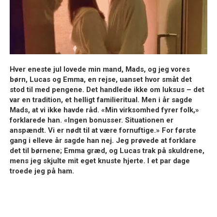
Hver eneste jul lovede min mand, Mads, og jeg vores
børn, Lucas og Emma, en rejse, uanset hvor småt det
stod til med pengene. Det handlede ikke om luksus – det
var en tradition, et helligt familieritual. Men i år sagde
Mads, at vi ikke havde råd. «Min virksomhed fyrer folk,»
forklarede han. «Ingen bonusser. Situationen er
anspændt. Vi er nødt til at være fornuftige.» For første
gang i elleve år sagde han nej. Jeg prøvede at forklare
det til børnene; Emma græd, og Lucas trak på skuldrene,
mens jeg skjulte mit eget knuste hjerte. I et par dage
troede jeg på ham.