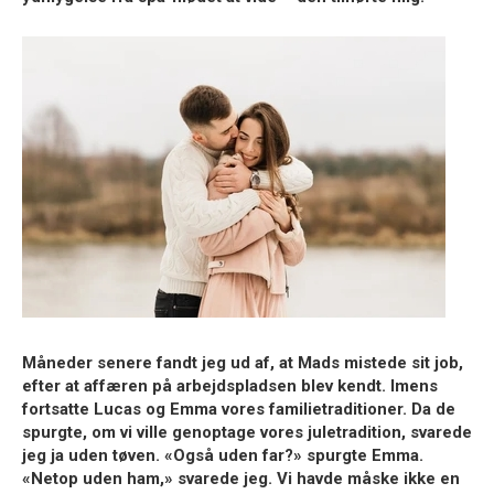
Måneder senere fandt jeg ud af, at Mads mistede sit job,
efter at affæren på arbejdspladsen blev kendt. Imens
fortsatte Lucas og Emma vores familietraditioner. Da de
spurgte, om vi ville genoptage vores juletradition, svarede
jeg ja uden tøven. «Også uden far?» spurgte Emma.
«Netop uden ham,» svarede jeg. Vi havde måske ikke en