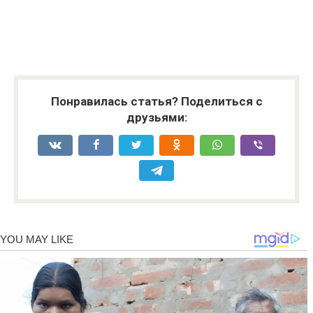
Понравилась статья? Поделиться с
друзьями: