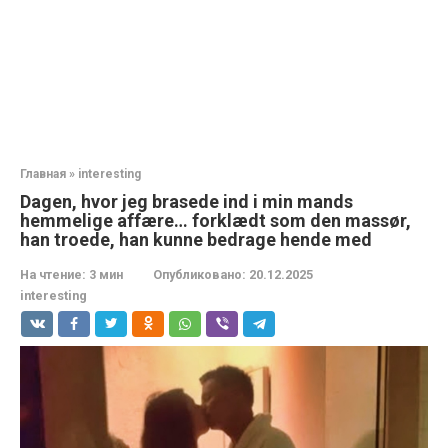
Главная
»
interesting
Dagen, hvor jeg brasede ind i min mands
hemmelige affære… forklædt som den massør,
han troede, han kunne bedrage hende med
На чтение:
3 мин
Опубликовано:
20.12.2025
interesting