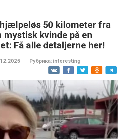
hjælpeløs 50 kilometer fra
 mystisk kvinde på en
t: Få alle detaljerne her!
.12.2025
Рубрика:
interesting