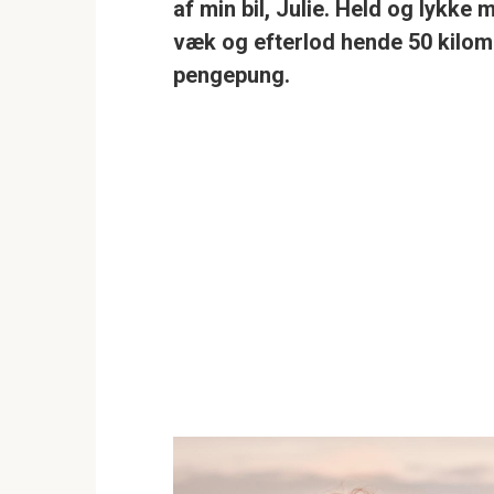
af min bil, Julie. Held og lykk
væk og efterlod hende 50 kilome
pengepung.