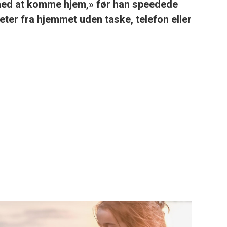
e med at komme hjem,»
før han speedede
ter fra hjemmet uden taske, telefon eller