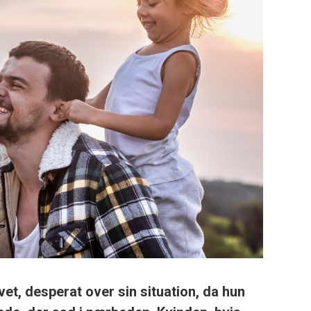
et, desperat over sin situation, da hun