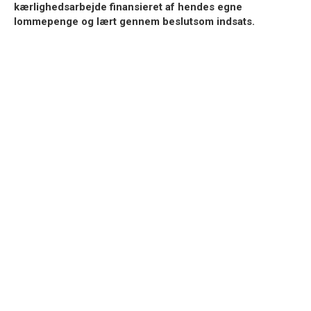
kærlighedsarbejde finansieret af hendes egne
lommepenge og lært gennem beslutsom indsats.