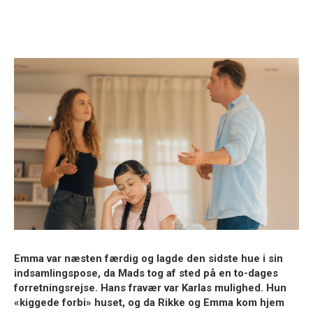
Emma var næsten færdig og lagde den sidste hue i sin
indsamlingspose, da Mads tog af sted på en to-dages
forretningsrejse. Hans fravær var Karlas mulighed. Hun
«kiggede forbi»
huset, og da Rikke og Emma kom hjem