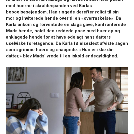
med huerne i skraldespanden ved Karlas
beboelsesejendom. Han ringede derefter roligt til sin
mor og inviterede hende over til en
«overraskelse»
. Da
Karla ankom og forventede en slags gave, konfronterede
Mads hende, holdt den reddede pose med huer op og
anklagede hende for at have ødelagt hans datters
uselviske foretagende. Da Karla følelsesløst afviste sagen
som
«grimme huer»
og snappede:
«Hun er ikke din
datter,»
blev Mads’ vrede til en
iskold endegyldighed
.