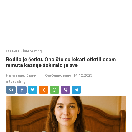
Главная
»
interesting
Rodila je ćerku. Ono što su lekari otkrili osam
minuta kasnije šokiralo je sve
На чтение:
6 мин
Опубликовано:
14.12.2025
interesting