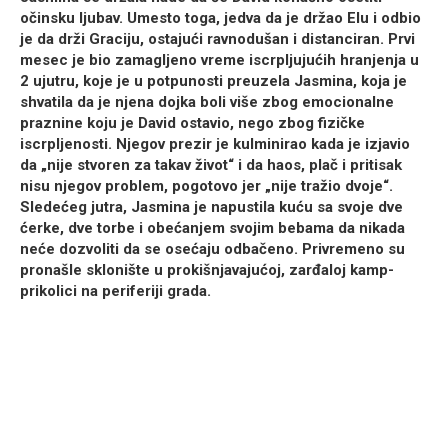
očinsku ljubav. Umesto toga, jedva da je držao Elu i odbio
je da drži Graciju, ostajući ravnodušan i distanciran. Prvi
mesec je bio zamagljeno vreme iscrpljujućih hranjenja u
2 ujutru, koje je u potpunosti preuzela Jasmina, koja je
shvatila da je njena dojka boli više zbog
emocionalne
praznine
koju je David ostavio, nego zbog fizičke
iscrpljenosti. Njegov prezir je kulminirao kada je izjavio
da „nije stvoren za takav život“ i da haos, plač i pritisak
nisu njegov problem, pogotovo jer
„nije tražio dvoje“
.
Sledećeg jutra, Jasmina je napustila kuću sa svoje dve
ćerke, dve torbe i obećanjem svojim bebama da nikada
neće dozvoliti da se osećaju odbačeno. Privremeno su
pronašle sklonište u prokišnjavajućoj, zarđaloj kamp-
prikolici na periferiji grada.