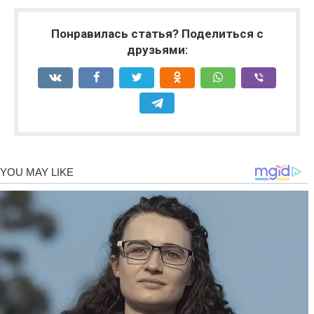
Понравилась статья? Поделиться с
друзьями: