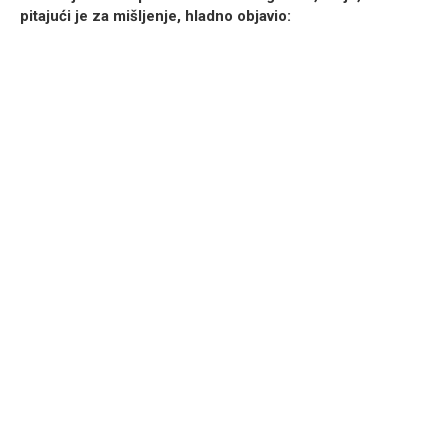
pitajući je za mišljenje, hladno objavio: