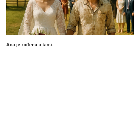
Ana je rođena u tami.