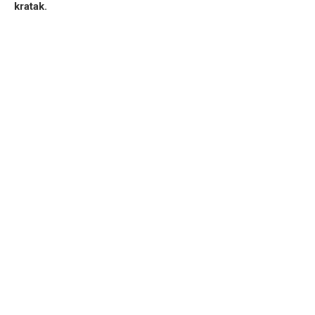
kratak.