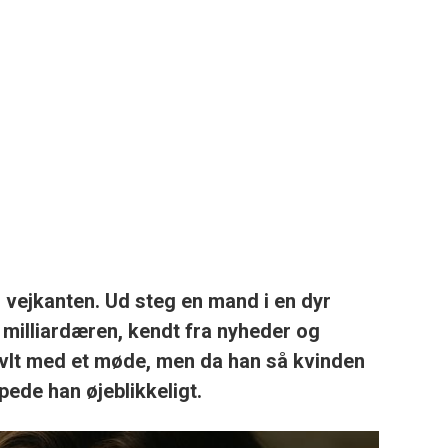
il vejkanten. Ud steg en mand i en dyr
milliardæren, kendt fra nyheder og
vlt med et møde, men da han så kvinden
ede han øjeblikkeligt.