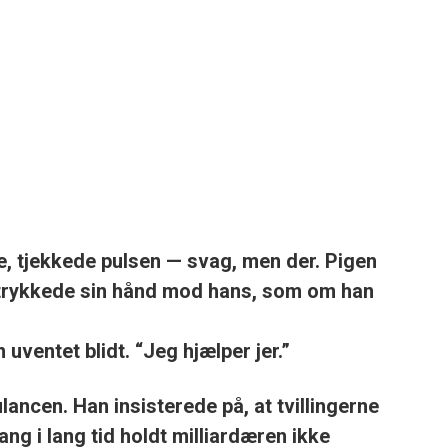
, tjekkede pulsen — svag, men der. Pigen
 trykkede sin hånd mod hans, som om han
uventet blidt. “Jeg hjælper jer.”
ncen. Han insisterede på, at tvillingerne
ng i lang tid holdt milliardæren ikke