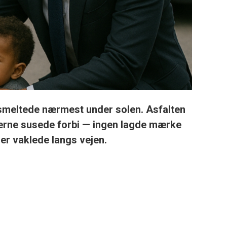
 smeltede nærmest under solen. Asfalten
bilerne susede forbi — ingen lagde mærke
der vaklede langs vejen.