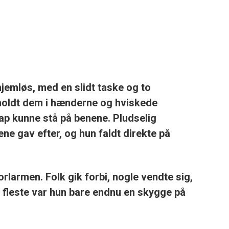
jemløs, med en slidt taske og to
n holdt dem i hænderne og hviskede
ap kunne stå på benene. Pludselig
e gav efter, og hun faldt direkte på
rlarmen. Folk gik forbi, nogle vendte sig,
 fleste var hun bare endnu en skygge på