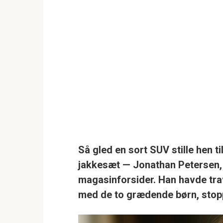
Så gled en sort SUV stille hen t
jakkesæt — Jonathan Petersen, 
magasinforsider. Han havde tra
med de to grædende børn, stopp