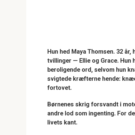
Hun hed Maya Thomsen. 32 år, h
tvillinger — Ellie og Grace. Hu
beroligende ord, selvom hun kn
svigtede kræfterne hende: knæen
fortovet.
Børnenes skrig forsvandt i moto
andre lod som ingenting. For de
livets kant.