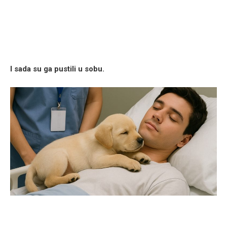
I sada su ga pustili u sobu.