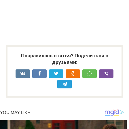
Понравилась статья? Поделиться с
друзьями: