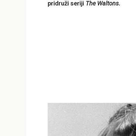
pridruži seriji
The Waltons
.