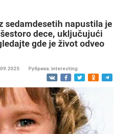
z sedamdesetih napustila je
 šestoro dece, uključujući
ledajte gde je život odveo
.09.2025
Рубрика:
interesting