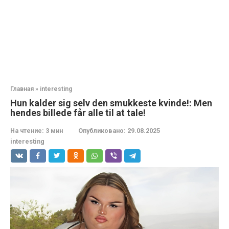
Главная
»
interesting
Hun kalder sig selv den smukkeste kvinde!: Men
hendes billede får alle til at tale!
На чтение:
3 мин
Опубликовано:
29.08.2025
interesting