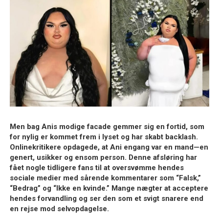
Men bag Anis modige facade gemmer sig en fortid, som
for nylig er kommet frem i lyset og har skabt backlash.
Onlinekritikere opdagede, at Ani engang var en mand—en
genert, usikker og ensom person. Denne afsløring har
fået nogle tidligere fans til at oversvømme hendes
sociale medier med sårende kommentarer som “Falsk,”
“Bedrag” og “Ikke en kvinde.” Mange nægter at acceptere
hendes forvandling og ser den som et svigt snarere end
en rejse mod selvopdagelse.