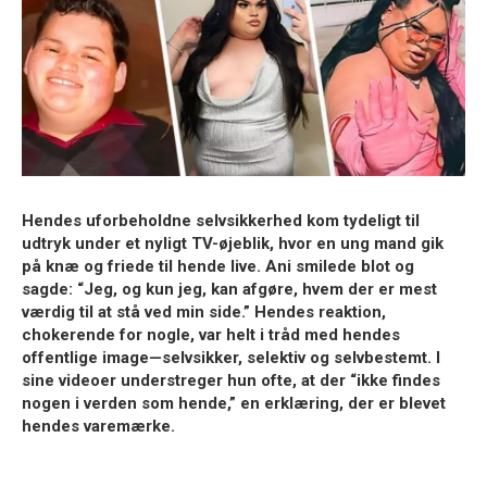
Hendes uforbeholdne selvsikkerhed kom tydeligt til
udtryk under et nyligt TV-øjeblik, hvor en ung mand gik
på knæ og friede til hende live. Ani smilede blot og
sagde: “Jeg, og kun jeg, kan afgøre, hvem der er mest
værdig til at stå ved min side.” Hendes reaktion,
chokerende for nogle, var helt i tråd med hendes
offentlige image—selvsikker, selektiv og selvbestemt. I
sine videoer understreger hun ofte, at der “ikke findes
nogen i verden som hende,” en erklæring, der er blevet
hendes varemærke.