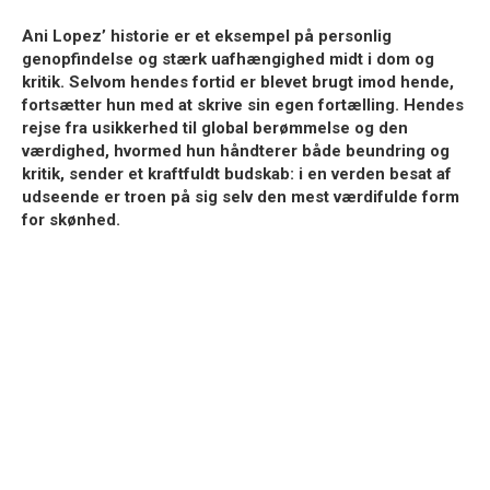
Ani Lopez’ historie er et eksempel på personlig
genopfindelse og stærk uafhængighed midt i dom og
kritik. Selvom hendes fortid er blevet brugt imod hende,
fortsætter hun med at skrive sin egen fortælling. Hendes
rejse fra usikkerhed til global berømmelse og den
værdighed, hvormed hun håndterer både beundring og
kritik, sender et kraftfuldt budskab: i en verden besat af
udseende er troen på sig selv den mest værdifulde form
for skønhed.