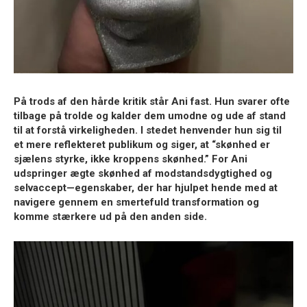
På trods af den hårde kritik står Ani fast. Hun svarer ofte
tilbage på trolde og kalder dem umodne og ude af stand
til at forstå virkeligheden. I stedet henvender hun sig til
et mere reflekteret publikum og siger, at “skønhed er
sjælens styrke, ikke kroppens skønhed.” For Ani
udspringer ægte skønhed af modstandsdygtighed og
selvaccept—egenskaber, der har hjulpet hende med at
navigere gennem en smertefuld transformation og
komme stærkere ud på den anden side.