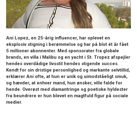
Ani Lopez, en 25-årig influencer, har oplevet en
eksplosiv stigning i berømmelse og har på blot ét år fået
5 millioner abonnenter. Med sponsorater fra globale
brands, en villa i Malibu og en yacht i St. Tropez afspejler
hendes overdådige livsstil hendes stigende succes.
Kendt for sin dristige personlighed og markante selvtillid,
erklærer Ani ofte, at hun er unik og uimodståeligt smuk,
og hævder, at enhver mand, hun ønsker, ville falde for
hende. Overøst med diamantringe og poetiske hyldester
fra beundrere er hun blevet en magtfuld figur på sociale
medier.