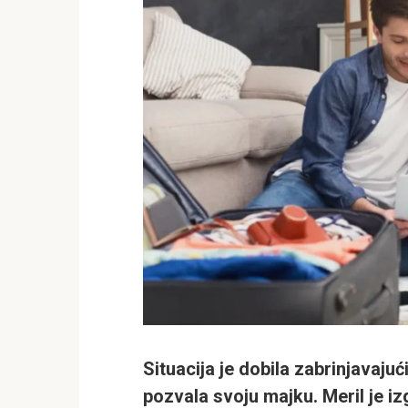
Situacija je dobila zabrinjavaju
pozvala svoju majku. Meril je i