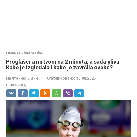
Главная
»
interesting
Proglašena mrtvom na 2 minuta, a sada pliva!
Kako je izgledala i kako je završila ovako?
На чтение:
3 мин
Опубликовано:
15.08.2025
interesting