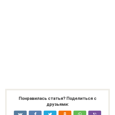
Понравилась статья? Поделиться с
друзьями: