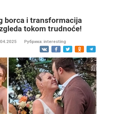
g borca i transformacija
zgleda tokom trudnoće!
.04.2025
Рубрика:
interesting