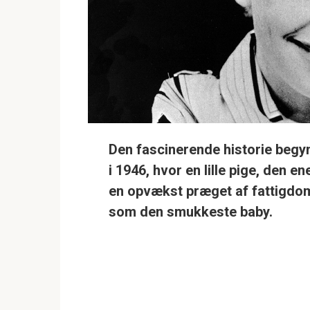
Den fascinerende historie begy
i 1946, hvor en lille pige, den e
en opvækst præget af fattigdom
som den smukkeste baby.