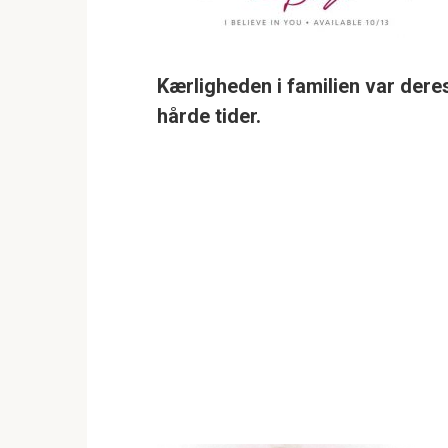
Kærligheden i familien var dere
hårde tider.