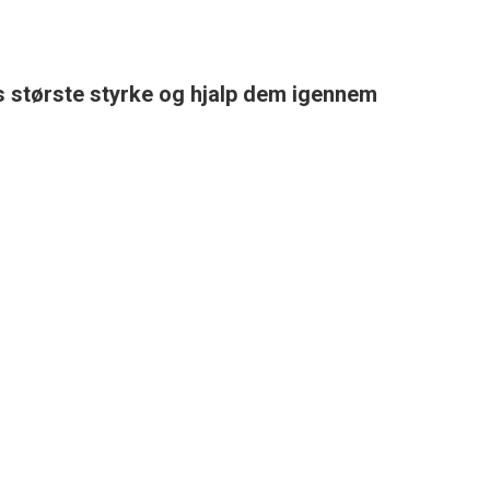
s største styrke og hjalp dem igennem