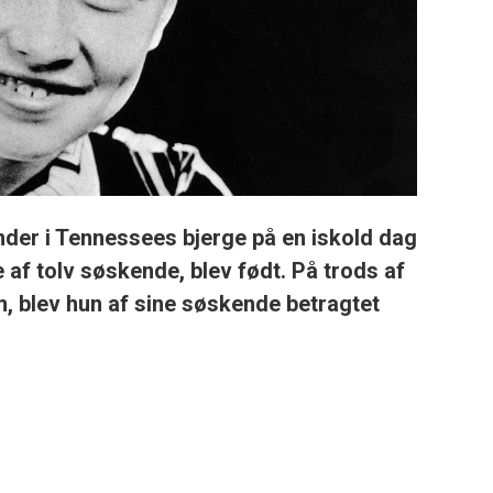
nder i Tennessees bjerge på en iskold dag
ne af tolv søskende, blev født. På trods af
, blev hun af sine søskende betragtet