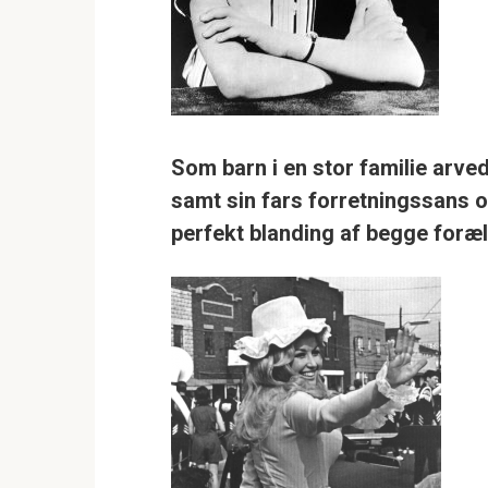
Som barn i en stor familie arve
samt sin fars forretningssans o
perfekt blanding af begge foræl