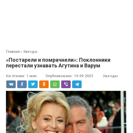
Главная
»
Звезды
«Постарели и помрачнели»: Поклонники
перестали узнавать Агутина и Варум
На чтение:
1 мин
Опубликовано:
19.09.2023
Звезды