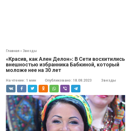
Главная
»
Звезды
«Красив, как Ален Делон»: В Сети восхитились
внешностью избранника Бабкиной, который
моложе нее на 30 лет
На чтение:
1 мин
Опубликовано:
18.08.2023
Звезды