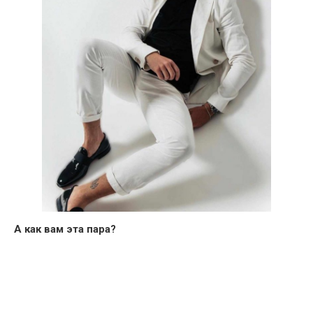
А как вам эта пара?