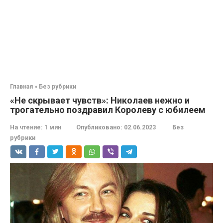
Главная
»
Без рубрики
«Не скрывает чувств»: Николаев нежно и
трогательно поздравил Королеву с юбилеем
На чтение:
1 мин
Опубликовано:
02.06.2023
Без
рубрики