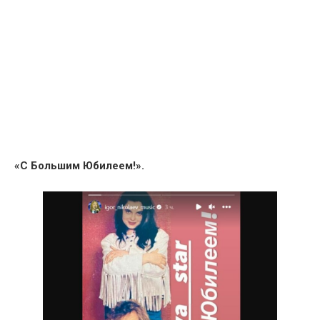
«С Большим Юбилеем!».