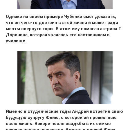
Однако на своем примере Чубенко смог доказать,
что он чего-то достоин в этой жизни и может ради
мечты свернуть горы. В этом ему помогла актриса Т.
Доронина, которая являлась его наставником в
училище.
Именно в студенческие годы Андрей встретил свою
будущую супругу Юлию, с которой он прожил всю
свою жизнь. Вскоре после свадьбы в их семью
пришло первое несчастье. Вместе с дочкой Юлия