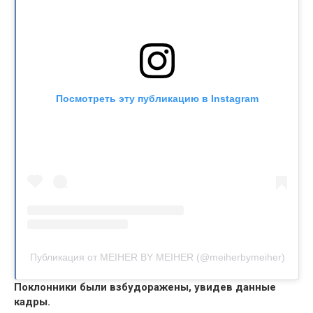
Посмотреть эту публикацию в Instagram
Публикация от MEIHER BY MEIHER (@meiherbymeiher)
Поклонники были взбудоражены, увидев данные
кадры.