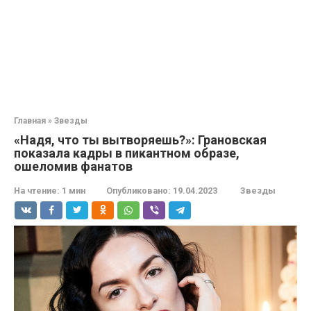
Главная
»
Звезды
«Надя, что ты вытворяешь?»: Грановская
показала кадры в пикантном образе,
ошеломив фанатов
На чтение:
1 мин
Опубликовано:
19.04.2023
Звезды