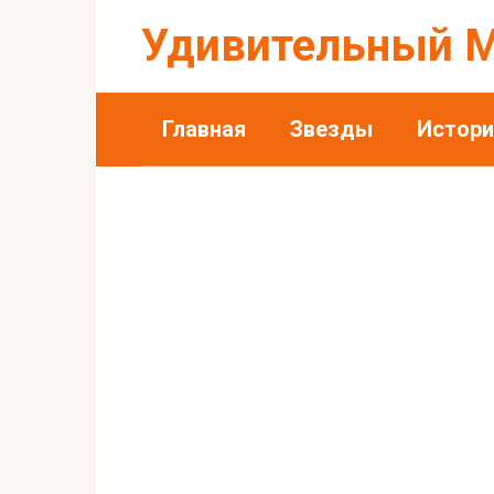
Перейти
Удивительный 
к
контенту
Главная
Звезды
Истори