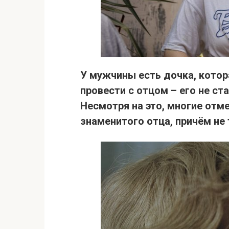
У мужчины есть дочка, котор
провести с отцом –
его не ст
Несмотря на это, многие отм
знаменитого отца, причём не