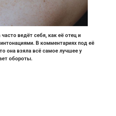
 часто ведёт себя,
как её отец и
 интонациями
. В комментариях под её
то она взяла всё самое лучшее у
ает обороты.