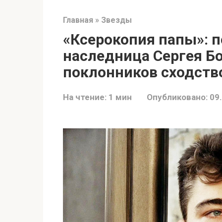
Главная
»
Звезды
«Ксерокопия папы»: 
наследница Сергея Б
поклонников сходств
На чтение:
1 мин
Опубликовано:
09