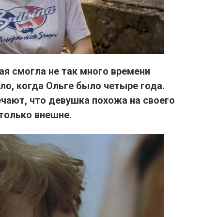
ая смогла не так много времени
ало, когда Ольге было четыре года.
ечают, что девушка похожа на своего
 только внешне.