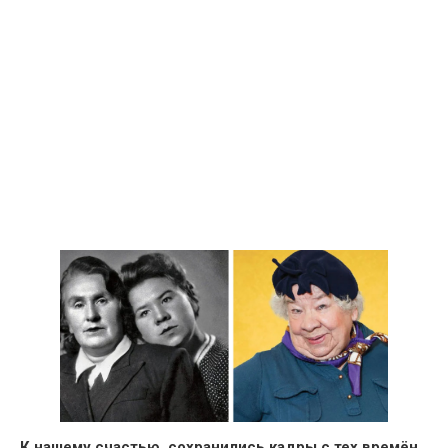
К нашему счастью, сохранились кадры с тех времён