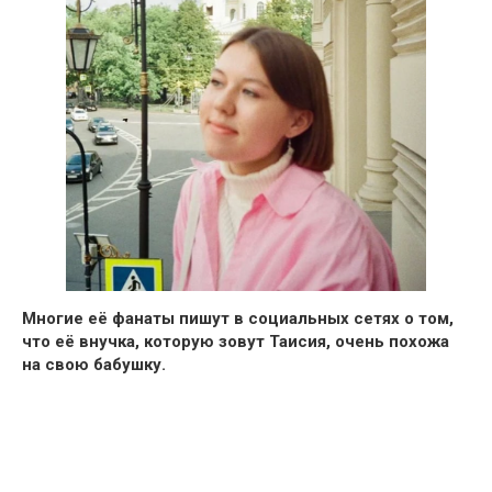
Многие её фанаты пишут в социальных сетях о том,
что её внучка, которую зовут Таисия, очень похожа
на свою бабушку.