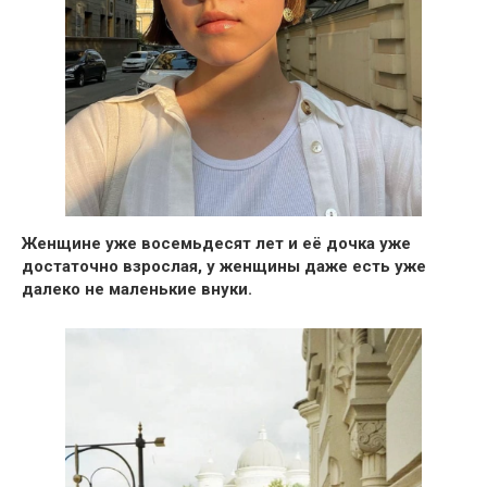
Женщине уже восемьдесят лет и её дочка уже
достаточно взрослая,
у женщины даже есть уже
далеко не маленькие внуки.