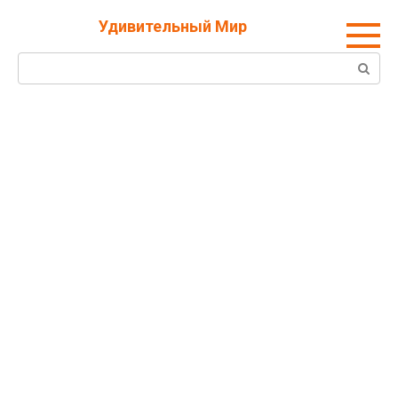
Перейти
Удивительный Мир
к
контенту
Поиск: