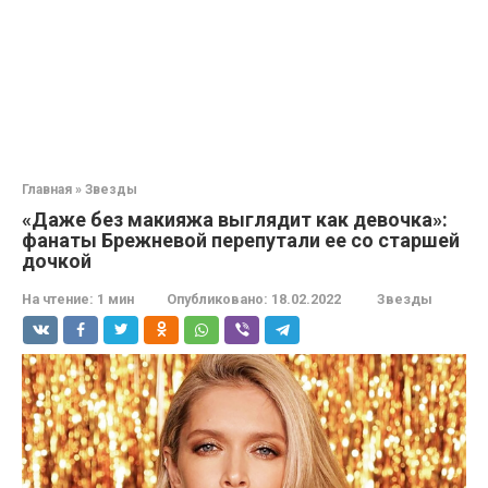
Главная
»
Звезды
«Даже без макияжа выглядит как девочка»:
фанаты Брежневой перепутали ее со старшей
дочкой
На чтение:
1 мин
Опубликовано:
18.02.2022
Звезды