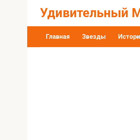
Перейти
Удивительный 
к
контенту
Главная
Звезды
Истори