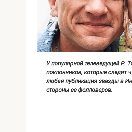
У популярной телеведущей Р. 
поклонников, которые следят ч
любая публикация звезды в И
стороны ее фолловеров.