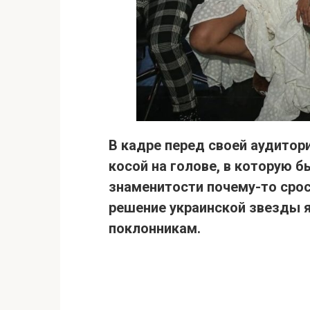
В кадре перед своей аудитор
косой на голове, в которую 
знаменитости почему-то срос
решение украинской звезды я
поклонникам.