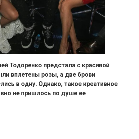
ией Тодоренко предстала с красивой
были вплетены розы,
а две брови
лись в одну.
Однако, такое креативное
вно не пришлось по душе ее