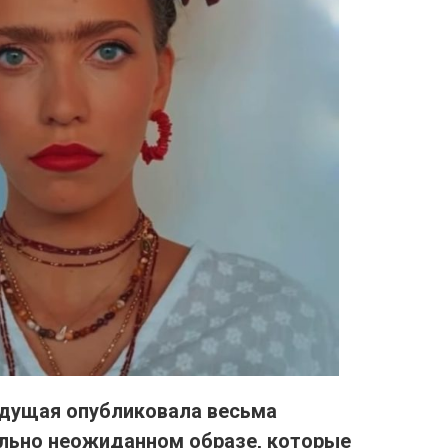
едущая опубликовала весьма
льно неожиданном образе,
которые