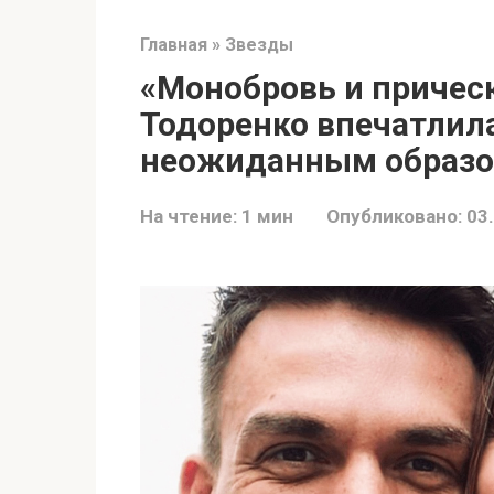
Главная
»
Звезды
«Монобровь и причес
Тодоренко впечатлил
неожиданным образ
На чтение:
1 мин
Опубликовано:
03