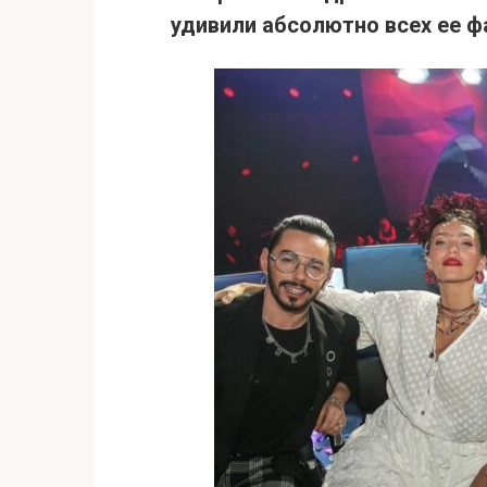
удивили абсолютно всех ее ф