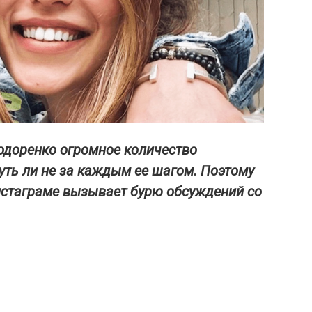
Тодоренко огромное количество
уть ли не за каждым ее шагом. Поэтому
нстаграме вызывает бурю обсуждений со