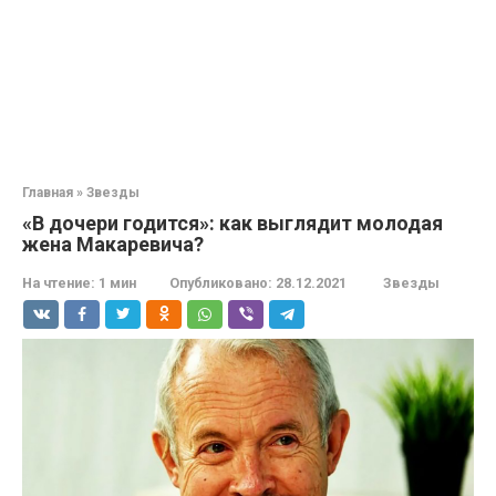
Главная
»
Звезды
«В дочери годится»: как выглядит молодая
жена Макаревича?
На чтение:
1 мин
Опубликовано:
28.12.2021
Звезды