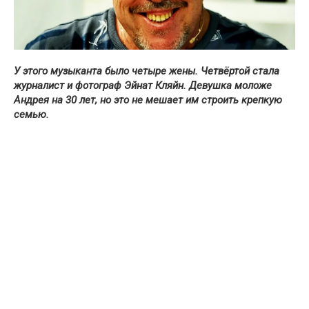
У этого музыканта было четыре жены. Четвёртой стала
журналист и фотограф Эйнат Кляйн. Девушка моложе
Андрея на 30 лет, но это не мешает им строить крепкую
семью.