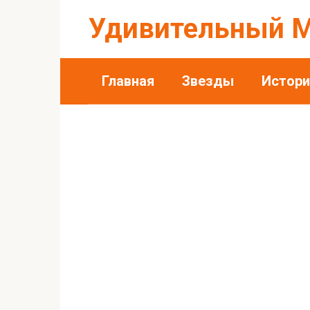
Перейти
Удивительный 
к
контенту
Главная
Звезды
Истори