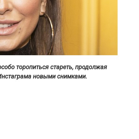
особо торопиться стареть, продолжая
 Инстаграма новыми снимками.