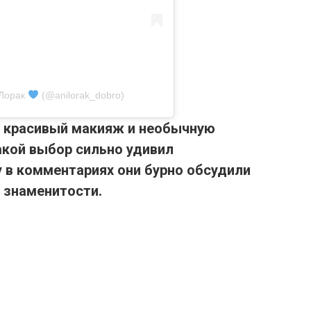
 Лорак
(@anilorak_dobro)
е красивый макияж и необычную
Такой выбор сильно удивил
 в комментариях они бурно обсудили
 знаменитости.