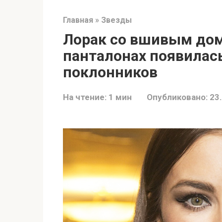
Главная
»
Звезды
Лорак со вшивым дом
панталонах появилась
поклонников
На чтение:
1 мин
Опубликовано:
23