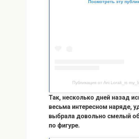
Посмотреть эту публи
Публикация от Ani Lorak_is my_li
Так, несколько дней назад ис
весьма интересном наряде, у
выбрала довольно смелый об
по фигуре.