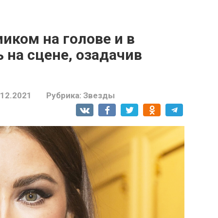
иком на голове и в
 на сцене, озадачив
.12.2021
Рубрика:
Звезды