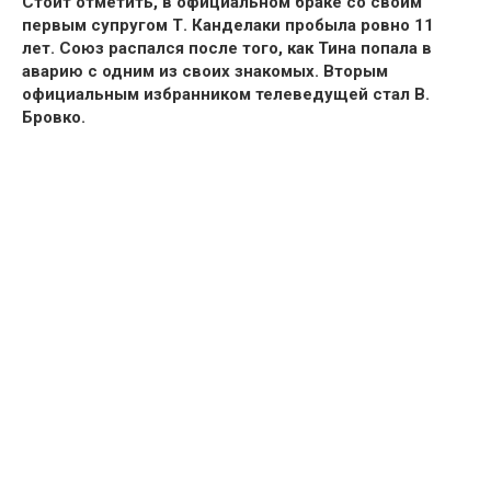
Стоит отметить, в официальном браке со своим
первым супругом Т. Канделаки
пробыла ровно 11
лет. Союз распался после того, как Тина попала в
аварию с одним из своих знакомых.
Вторым
официальным избранником телеведущей стал В.
Бровко.