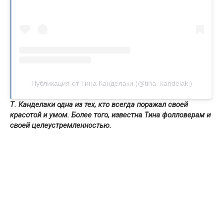
Публикация от Тина Канделаки (@tina_kandelaki)
Т. Канделаки одна из тех, кто всегда поражал своей
красотой и умом. Более того, известна Тина фолловерам и
своей целеустремленностью.