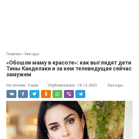
Главная
»
Звезды
«Обошли маму в красоте»: как выглядят дети
Тины Канделаки и за кем телеведущая сейчас
замужем
На чтение:
2 мин
Опубликовано:
14.12.2021
Звезды