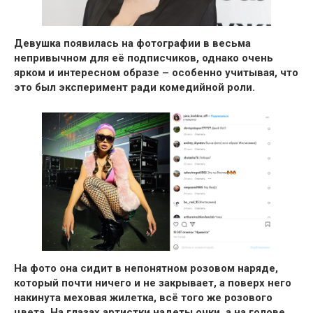
Девушка появилась на фотографии в весьма
непривычном для её подписчиков, однако очень
ярком и интересном образе –
особенно учитывая, что
это был эксперимент ради комедийной роли.
На фото она сидит в непонятном розовом наряде,
который почти ничего и не закрывает, а поверх него
накинута меховая жилетка,
всё того же розового
цвета. На глазах артистки надеты очки, а на голове