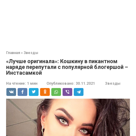
Главная
»
Звезды
«Лучше оригинала»: Кошкину в пикантном
наряде перепутали с популярной блогершой –
Инстасамкой
На чтение:
1 мин
Опубликовано:
30.11.2021
Звезды