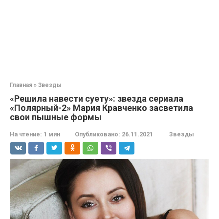
Главная
»
Звезды
«Решила навести суету»: звезда сериала
«Полярный-2» Мария Кравченко засветила
свои пышные формы
На чтение:
1 мин
Опубликовано:
26.11.2021
Звезды