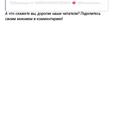
Публикация от MARIA KRAVCHENKO
(@kravacomedy)
А что скажете вы, дорогие наши читатели? Поделитесь
своим мнением в комментариях!