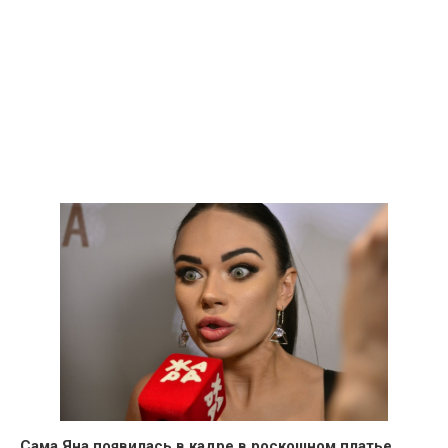
Сама Яна появилась в кадре в роскошном платье