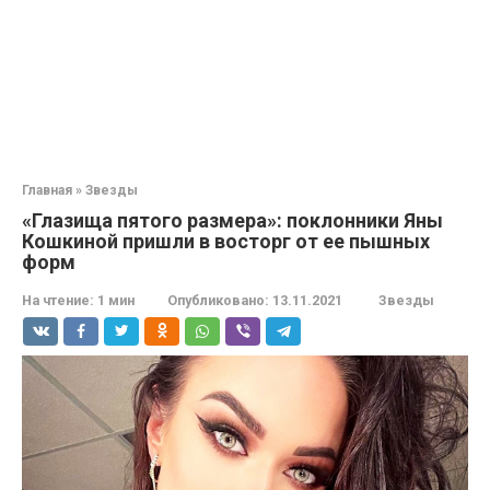
Главная
»
Звезды
«Глазища пятого размера»: поклонники Яны
Кошкиной пришли в восторг от ее пышных
форм
На чтение:
1 мин
Опубликовано:
13.11.2021
Звезды