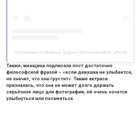
Публикация от Марина Зудина (@marinazudina_official)
Также, женщина подписала пост достаточно
философской фразой –
«если девушка не улыбается,
не значит, что она грустит»
. Также актриса
призналась, что она не может долго держать
серьёзное лицо для фотографии, ей очень хочется
улыбнуться или посмеяться.