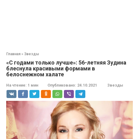
Главная
»
Звезды
«С годами только лучше»: 56-летняя Зудина
блеснула красивыми формами в
белоснежном халате
На чтение:
1 мин
Опубликовано:
24.10.2021
Звезды